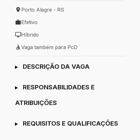
Porto Alegre - RS
Local de trabalho: Porto Alegre - RS
Efetivo
Tipo de vaga: Efetivo
Híbrido
Modelo de trabalho: Híbrido
Vaga também para PcD
Vaga também para PcD
Ir para candidatura
DESCRIÇÃO DA VAGA
RESPONSABILIDADES E
ATRIBUIÇÕES
REQUISITOS E QUALIFICAÇÕES