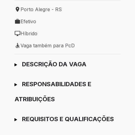
Porto Alegre - RS
Local de trabalho: Porto Alegre - RS
Efetivo
Tipo de vaga: Efetivo
Híbrido
Modelo de trabalho: Híbrido
Vaga também para PcD
Vaga também para PcD
Ir para candidatura
DESCRIÇÃO DA VAGA
RESPONSABILIDADES E
ATRIBUIÇÕES
REQUISITOS E QUALIFICAÇÕES