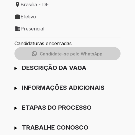
Brasília - DF
Local de trabalho: Brasília - DF
Efetivo
Tipo de vaga: Efetivo
Presencial
Modelo de trabalho: Presencial
Candidaturas encerradas
Candidate-se pelo WhatsApp
DESCRIÇÃO DA VAGA
INFORMAÇÕES ADICIONAIS
ETAPAS DO PROCESSO
TRABALHE CONOSCO